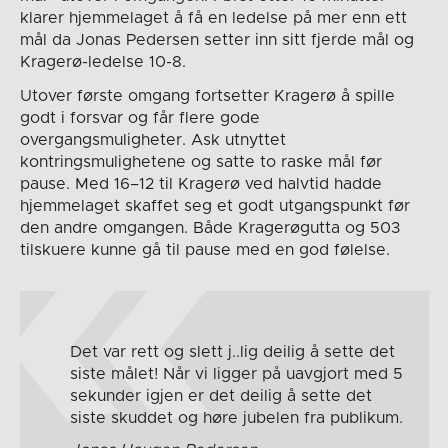
klarer hjemmelaget å få en ledelse på mer enn ett
mål da Jonas Pedersen setter inn sitt fjerde mål og
Kragerø-ledelse 10-8.
Utover første omgang fortsetter Kragerø å spille
godt i forsvar og får flere gode
overgangsmuligheter. Ask utnyttet
kontringsmulighetene og satte to raske mål før
pause. Med 16–12 til Kragerø ved halvtid hadde
hjemmelaget skaffet seg et godt utgangspunkt før
den andre omgangen. Både Kragerøgutta og 503
tilskuere kunne gå til pause med en god følelse.
Det var rett og slett j..lig deilig å sette det
siste målet! Når vi ligger på uavgjort med 5
sekunder igjen er det deilig å sette det
siste skuddet og høre jubelen fra publikum.