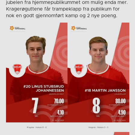
jubelen fra hjemmepublikummet om mulig enda mer.
Kragerøguttene får trampeklapp fra publikum for
nok en godt gjennomført kamp og 2 nye poeng.