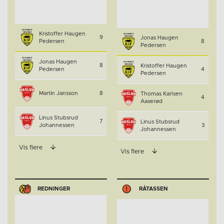
Kristoffer Haugen
9
Jonas Haugen
Pedersen
8
Pedersen
Jonas Haugen
8
Kristoffer Haugen
Pedersen
4
Pedersen
Martin Jansson
8
Thomas Karlsen
4
Aaserød
Linus Stubsrud
7
Linus Stubsrud
Johannessen
3
Johannessen
Vis flere
Vis flere
REDNINGER
RÅTASSEN