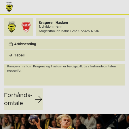
Kragerø - Haslum
1. divisjon menn
Kragerøhallen bane 1 26/10/2025 17:00
Arkivsending
Tabell
Kampen mellom Kragerø og Haslum er ferdigspilt. Les forhåndsomtalen
nedenfor.
Forhånds­
omtale