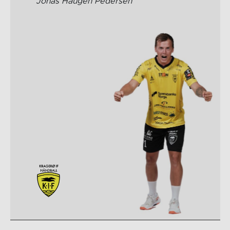
Jonas Haugen Pedersen