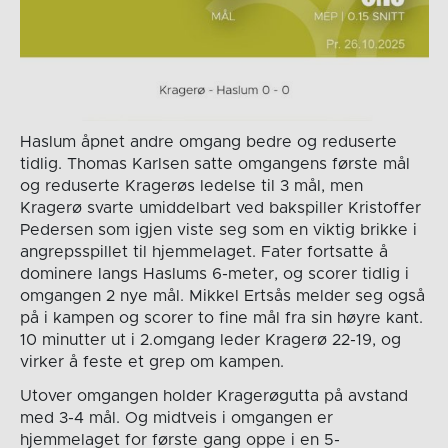
Haslum åpnet andre omgang bedre og reduserte
tidlig. Thomas Karlsen satte omgangens første mål
og reduserte Kragerøs ledelse til 3 mål, men
Kragerø svarte umiddelbart ved bakspiller Kristoffer
Pedersen som igjen viste seg som en viktig brikke i
angrepsspillet til hjemmelaget. Fater fortsatte å
dominere langs Haslums 6-meter, og scorer tidlig i
omgangen 2 nye mål. Mikkel Ertsås melder seg også
på i kampen og scorer to fine mål fra sin høyre kant.
10 minutter ut i 2.omgang leder Kragerø 22-19, og
virker å feste et grep om kampen.
Utover omgangen holder Kragerøgutta på avstand
med 3-4 mål. Og midtveis i omgangen er
hjemmelaget for første gang oppe i en 5-