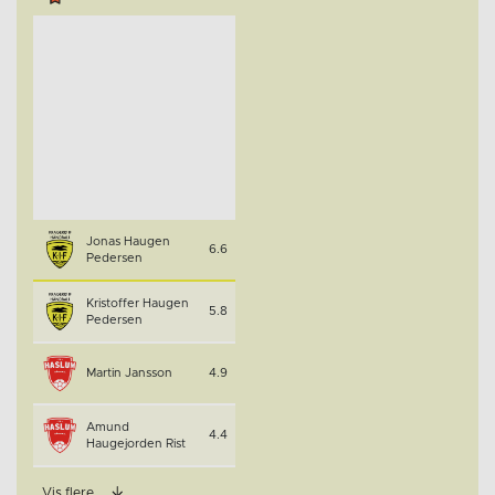
Jonas Haugen
6.6
Pedersen
Kristoffer Haugen
5.8
Pedersen
Martin Jansson
4.9
Amund
4.4
Haugejorden Rist
Vis flere