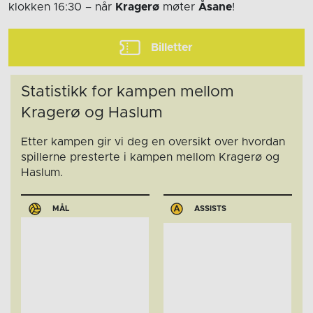
klokken 16:30
– når
Kragerø
møter
Åsane
!
Billetter
Statistikk for kampen mellom
Kragerø og Haslum
Etter kampen gir vi deg en oversikt over hvordan
spillerne presterte i kampen mellom Kragerø og
Haslum.
MÅL
ASSISTS