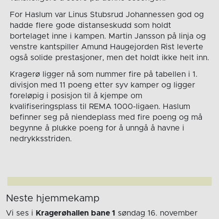
For Haslum var Linus Stubsrud Johannessen god og
hadde flere gode distanseskudd som holdt
bortelaget inne i kampen. Martin Jansson på linja og
venstre kantspiller Amund Haugejorden Rist leverte
også solide prestasjoner, men det holdt ikke helt inn.
Kragerø ligger nå som nummer fire på tabellen i 1.
divisjon med 11 poeng etter syv kamper og ligger
foreløpig i posisjon til å kjempe om
kvalifiseringsplass til REMA 1000-ligaen. Haslum
befinner seg på niendeplass med fire poeng og må
begynne å plukke poeng for å unngå å havne i
nedrykksstriden.
Neste hjemmekamp
Vi ses i
Kragerøhallen bane 1
søndag 16. november