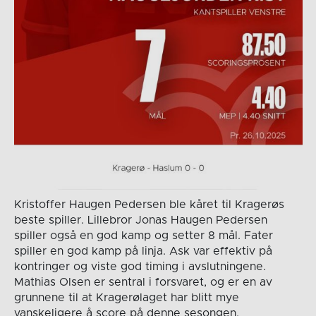
Kristoffer Haugen Pedersen ble kåret til Kragerøs
beste spiller. Lillebror Jonas Haugen Pedersen
spiller også en god kamp og setter 8 mål. Fater
spiller en god kamp på linja. Ask var effektiv på
kontringer og viste god timing i avslutningene.
Mathias Olsen er sentral i forsvaret, og er en av
grunnene til at Kragerølaget har blitt mye
vanskeligere å score på denne sesongen.