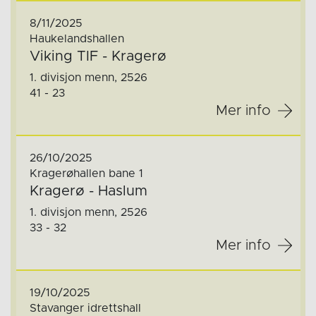
8/11/2025
Haukelandshallen
Viking TIF - Kragerø
1. divisjon menn, 2526
41 - 23
Mer info
26/10/2025
Kragerøhallen bane 1
Kragerø - Haslum
1. divisjon menn, 2526
33 - 32
Mer info
19/10/2025
Stavanger idrettshall