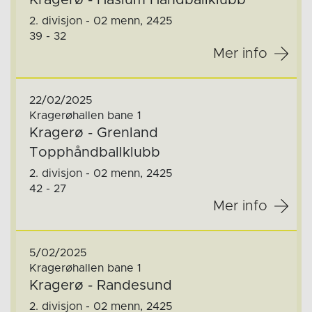
Kragerø - Haslum Håndballklubb
2. divisjon - 02 menn, 2425
39 - 32
Mer info
22/02/2025
Kragerøhallen bane 1
Kragerø - Grenland
Topphåndballklubb
2. divisjon - 02 menn, 2425
42 - 27
Mer info
5/02/2025
Kragerøhallen bane 1
Kragerø - Randesund
2. divisjon - 02 menn, 2425