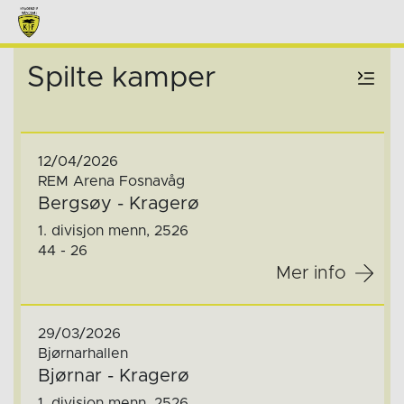
Spilte kamper
12/04/2026
REM Arena Fosnavåg
Bergsøy - Kragerø
1. divisjon menn, 2526
44 - 26
Mer info
29/03/2026
Bjørnarhallen
Bjørnar - Kragerø
1. divisjon menn, 2526