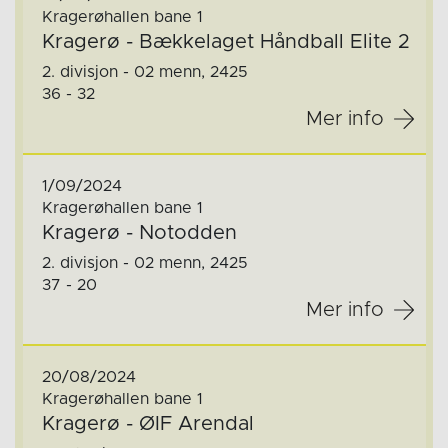
Kragerøhallen bane 1
Kragerø - Bækkelaget Håndball Elite 2
2. divisjon - 02 menn, 2425
36 - 32
Mer info
1/09/2024
Kragerøhallen bane 1
Kragerø - Notodden
2. divisjon - 02 menn, 2425
37 - 20
Mer info
20/08/2024
Kragerøhallen bane 1
Kragerø - ØIF Arendal