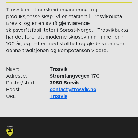
Trosvik er et norskeid engineering- og
produksjonsselskap. Vi er etablert i Trosvikbukta i
Brevik, og er en av få gjenværende
skipsverftsfasilliteter i Sørøst-Norge. I Trosvikbukta
har det foregått moderne skipsbygging i mer enn
100 år, og det er med stolthet og glede vi bringer
denne tradisjonen og kompetansen videre.
Navn:
Trosvik
Adresse:
Strømtangvegen 17C
Postnr/sted
3950 Brevik
Epost
contact@trosvik.no
URL
Trosvik