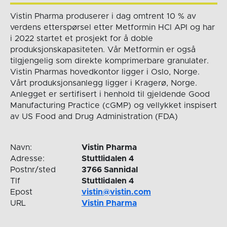
Vistin Pharma produserer i dag omtrent 10 % av
verdens etterspørsel etter Metformin HCl API og har
i 2022 startet et prosjekt for å doble
produksjonskapasiteten. Vår Metformin er også
tilgjengelig som direkte komprimerbare granulater.
Vistin Pharmas hovedkontor ligger i Oslo, Norge.
Vårt produksjonsanlegg ligger i Kragerø, Norge.
Anlegget er sertifisert i henhold til gjeldende Good
Manufacturing Practice (cGMP) og vellykket inspisert
av US Food and Drug Administration (FDA)
Navn:
Vistin Pharma
Adresse:
Stuttlidalen 4
Postnr/sted
3766 Sannidal
Tlf
Stuttlidalen 4
Epost
vistin@vistin.com
URL
Vistin Pharma